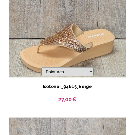
Isotoner_94615_Beige
27,00
€