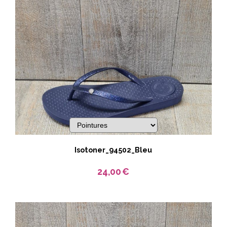
Isotoner_94502_Bleu
24,00
€