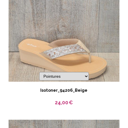
Isotoner_94206_Beige
24,00
€