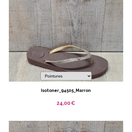
Isotoner_94505_Marron
24,00
€