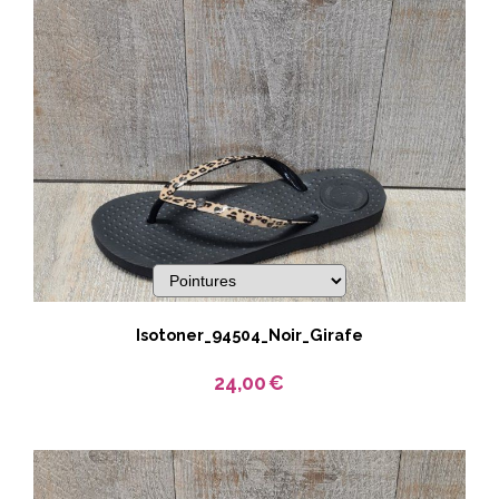
Isotoner_94504_Noir_Girafe
24,00
€