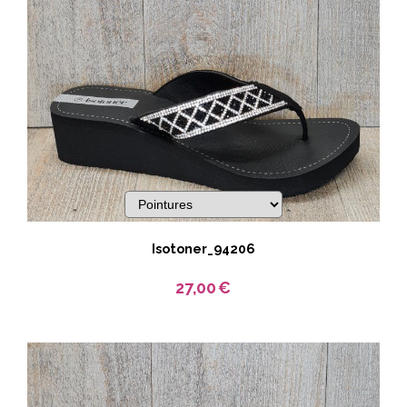
Isotoner_94206
27,00
€