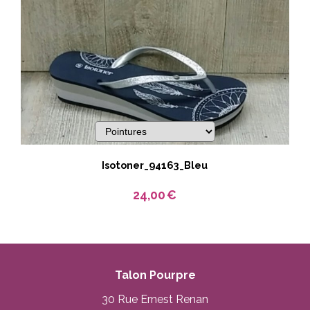
Isotoner_94163_Bleu
24,00
€
Talon Pourpre
30 Rue Ernest Renan