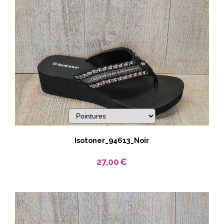
Isotoner_94613_Noir
27,00
€