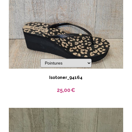
Isotoner_94164
25,00
€