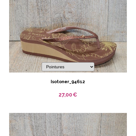
Isotoner_94612
27,00
€