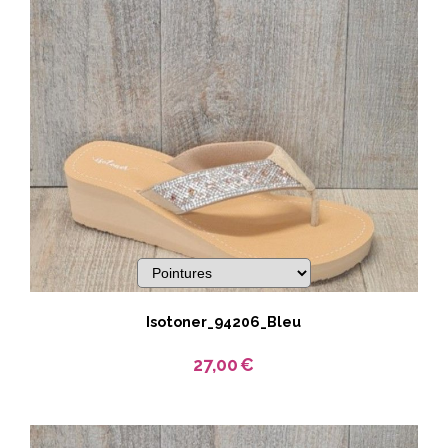
Isotoner_94206_Bleu
27,00
€