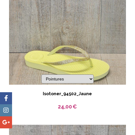
Isotoner_94502_Jaune
24,00
€