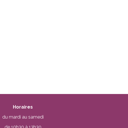
Horaires
du mardi au samedi
de 10h30 à 13h30