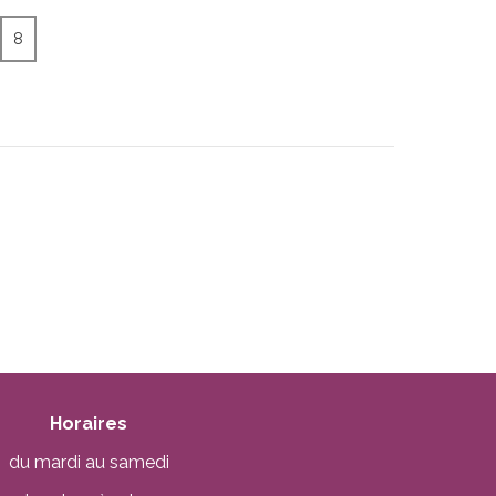
8
Horaires
du mardi au samedi