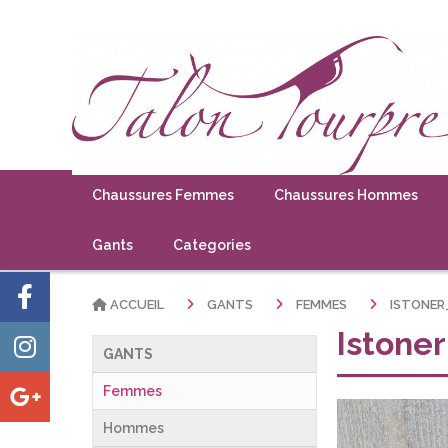
Chaussures Femmes
Chaussures Hommes
Gants
Categories
ACCUEIL
GANTS
FEMMES
ISTONE
Istone
GANTS
Femmes
Hommes