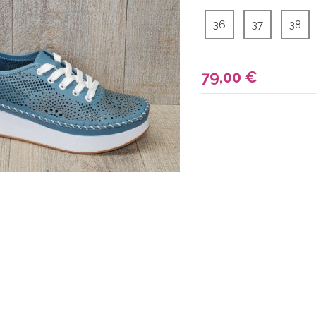
36
37
38
79,00
€