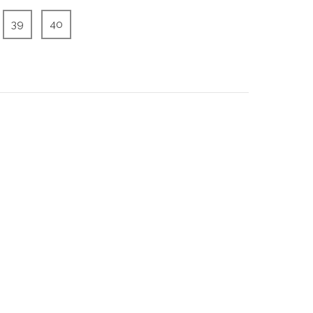
39
40