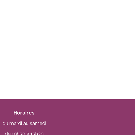
Horaires
du mardi au samedi
de 10h30 à 13h30