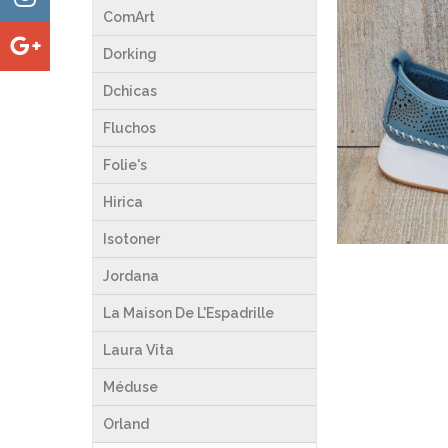
ComArt
Dorking
Dchicas
Fluchos
Folie's
Hirica
Isotoner
Jordana
La Maison De L'Espadrille
Laura Vita
Méduse
Orland