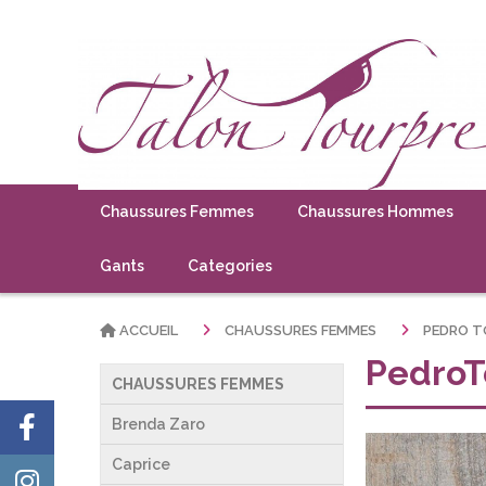
Chaussures Femmes
Chaussures Hommes
Gants
Categories
ACCUEIL
CHAUSSURES FEMMES
PEDRO T
PedroT
CHAUSSURES FEMMES
Brenda Zaro
Caprice