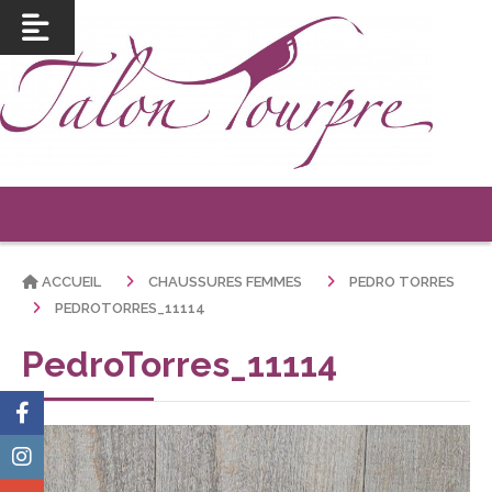
ACCUEIL
CHAUSSURES FEMMES
PEDRO TORRES
PEDROTORRES_11114
PedroTorres_11114