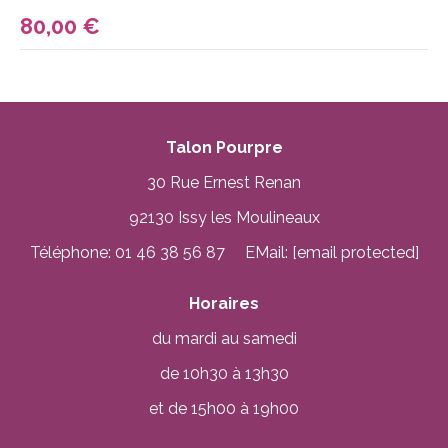
80,00
€
Talon Pourpre
30 Rue Ernest Renan
92130 Issy les Moulineaux
Téléphone: 01 46 38 56 87 EMail:
[email protected]
Horaires
du mardi au samedi
de 10h30 à 13h30
et de 15h00 à 19h00