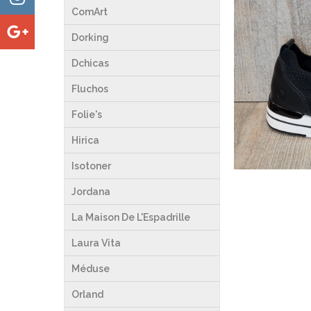
ComArt
Dorking
Dchicas
Fluchos
Folie's
Hirica
Isotoner
Jordana
La Maison De L'Espadrille
Laura Vita
Méduse
Orland