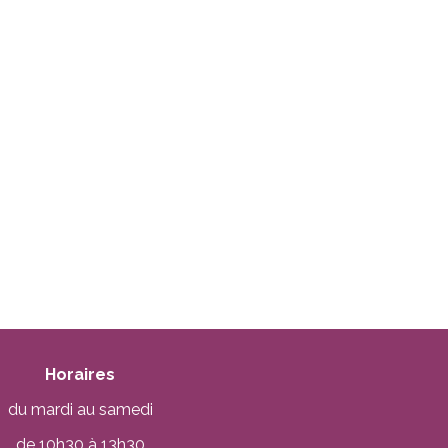
Horaires
du mardi au samedi
de 10h30 à 13h30