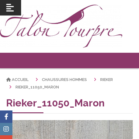
ACCUEIL
CHAUSSURES HOMMES
RIEKER
RIEKER_11050_MARON
Rieker_11050_Maron