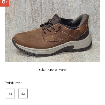
Rieker_11050_Maron
Pointures :
41
42