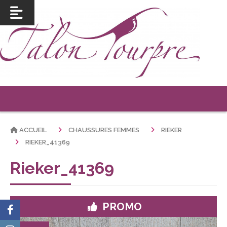
ACCUEIL
CHAUSSURES FEMMES
RIEKER
RIEKER_41369
Rieker_41369
PROMO