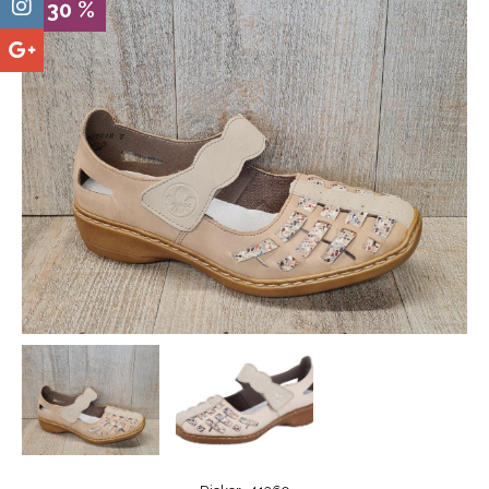
- 30 %