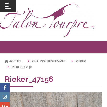
ACCUEIL
CHAUSSURES FEMMES
RIEKER
RIEKER_47156
Rieker_47156