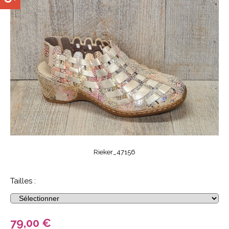
Rieker_47156
Tailles :
79,00
€