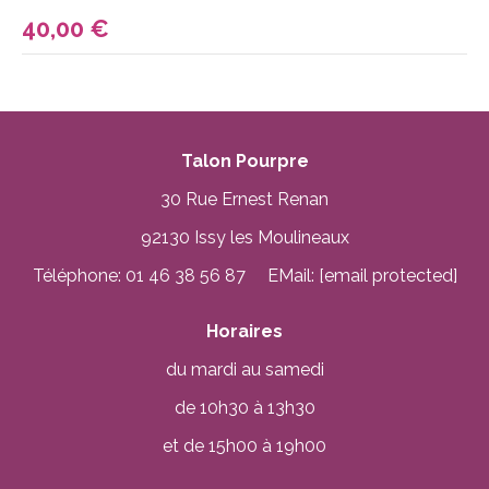
40,00
€
Talon Pourpre
30 Rue Ernest Renan
92130 Issy les Moulineaux
Téléphone: 01 46 38 56 87 EMail:
[email protected]
Horaires
du mardi au samedi
de 10h30 à 13h30
et de 15h00 à 19h00