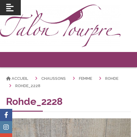
ACCUEIL
CHAUSSONS
FEMME
ROHDE
ROHDE_2228
Rohde_2228